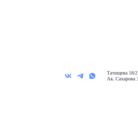
Татищева 18
Ак. Сахарова