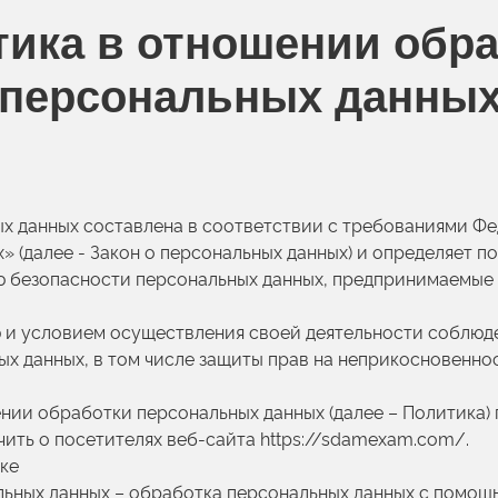
ика в отношении обр
персональных данны
х данных составлена в соответствии с требованиями Фе
» (далее - Закон о персональных данных) и определяет 
ю безопасности персональных данных, предпринимаемые 
ю и условием осуществления своей деятельности соблюд
ых данных, в том числе защиты прав на неприкосновеннос
ении обработки персональных данных (далее – Политика) 
ть о посетителях веб-сайта https://sdamexam.com/.
ике
льных данных – обработка персональных данных с помощ