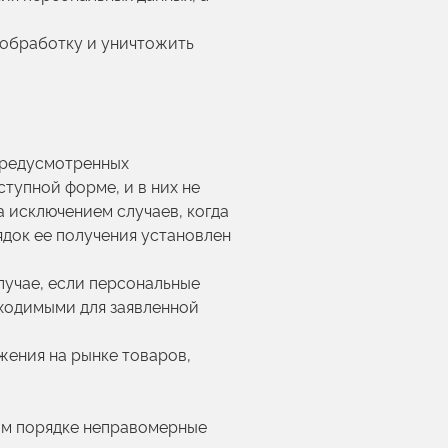
 обработку и уничтожить
предусмотренных
тупной форме, и в них не
 исключением случаев, когда
ядок ее получения установлен
лучае, если персональные
бходимыми для заявленной
жения на рынке товаров,
ном порядке неправомерные