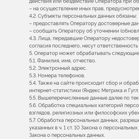
действия или бездействие Оператора при об
– на осуществление иных прав, предусмотре
4.2. Субъекты персональных данных обязаны:
– предоставлять Оператору достоверные дан
– сообщать Оператору об уточнении (обновл
4.3. Лица, передавшие Оператору недостовер
согласия последнего, несут ответственность
5. Оператор может обрабатывать следующие
5.1. Фамилия, имя, отчество.
5.2. Электронный адрес.
5.3. Номера телефонов.
5.4. Также на сайте происходит сбор и обраб
интернет-статистики (Яндекс Метрика и Гугл 
5.5. Вышеперечисленные данные далее по т
5.6. Обработка специальных категорий перс
взглядов, религиозных или философских убе
5.7. Обработка персональных данных, разреш
указанных в ч. 1 ст. 10 Закона о персональны
Закона о персональных данных.