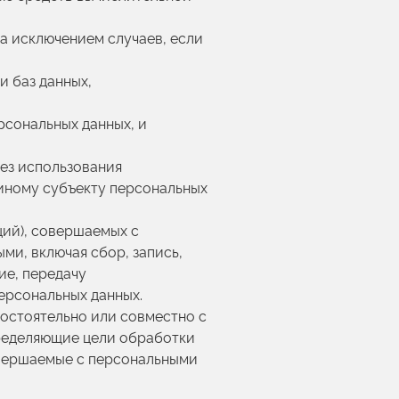
а исключением случаев, если
и баз данных,
рсональных данных, и
без использования
иному субъекту персональных
ций), совершаемых с
ми, включая сбор, запись,
ие, передачу
ерсональных данных.
мостоятельно или совместно с
пределяющие цели обработки
овершаемые с персональными