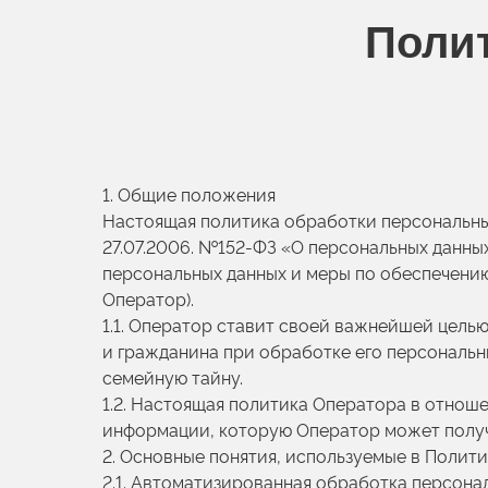
Полит
1. Общие положения
Настоящая политика обработки персональны
27.07.2006. №152-ФЗ «О персональных данных
персональных данных и меры по обеспечени
Оператор).
1.1. Оператор ставит своей важнейшей цель
и гражданина при обработке его персональн
семейную тайну.
1.2. Настоящая политика Оператора в отнош
информации, которую Оператор может получи
2. Основные понятия, используемые в Полит
2.1. Автоматизированная обработка персона