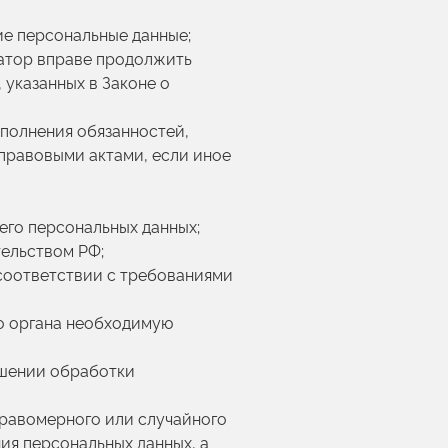
е персональные данные;
ратор вправе продолжить
 указанных в Законе о
ыполнения обязанностей,
правовыми актами, если иное
его персональных данных;
тельством РФ;
 соответствии с требованиями
го органа необходимую
ошении обработки
правомерного или случайного
ия персональных данных, а