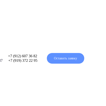
/2⠀⠀⠀
+7 (912) 607 36 82
Оставить заявку
 37⠀⠀
+7 (919) 372 22 95