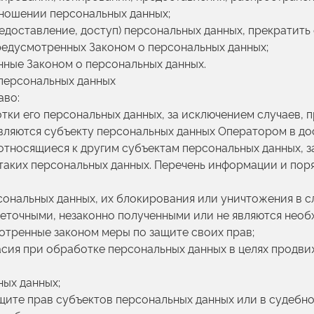
тношении персональных данных;
редоставление, доступ) персональных данных, прекратить
предусмотренных Законом о персональных данных;
нные Законом о персональных данных.
 персональных данных
аво:
ки его персональных данных, за исключением случаев, 
ляются субъекту персональных данных Оператором в дос
тносящиеся к другим субъектам персональных данных, за
таких персональных данных. Перечень информации и пор
сональных данных, их блокирования или уничтожения в с
еточными, незаконно полученными или не являются нео
отренные законом меры по защите своих прав;
асия при обработке персональных данных в целях продви
ных данных;
щите прав субъектов персональных данных или в судеб