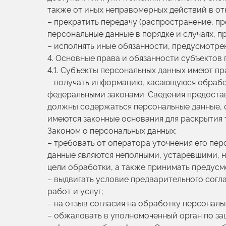
также от иных неправомерных действий в о
– прекратить передачу (распространение, п
персональные данные в порядке и случаях, 
– исполнять иные обязанности, предусмотре
4. Основные права и обязанности субъектов
4.1. Субъекты персональных данных имеют пр
– получать информацию, касающуюся обработ
федеральными законами. Сведения предостав
должны содержаться персональные данные, о
имеются законные основания для раскрытия 
Законом о персональных данных;
– требовать от оператора уточнения его пер
данные являются неполными, устаревшими, н
цели обработки, а также принимать предусм
– выдвигать условие предварительного согл
работ и услуг;
– на отзыв согласия на обработку персональ
– обжаловать в уполномоченный орган по за