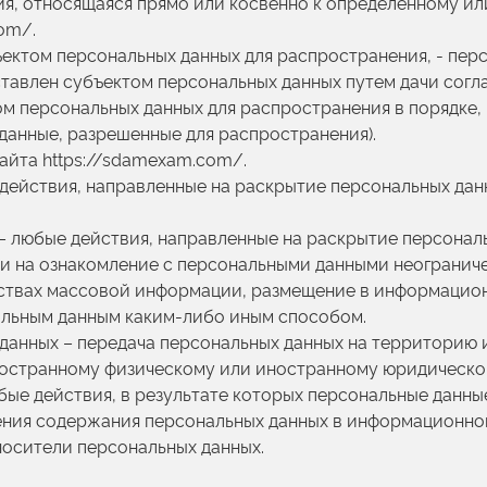
ия, относящаяся прямо или косвенно к определенному и
om/.
ъектом персональных данных для распространения, - пер
ставлен субъектом персональных данных путем дачи согл
м персональных данных для распространения в порядке
 данные, разрешенные для распространения).
сайта https://sdamexam.com/.
– действия, направленные на раскрытие персональных да
 – любые действия, направленные на раскрытие персона
ли на ознакомление с персональными данными неограничен
дствах массовой информации, размещение в информаци
нальным данным каким-либо иным способом.
х данных – передача персональных данных на территорию
иностранному физическому или иностранному юридическо
юбые действия, в результате которых персональные данн
ения содержания персональных данных в информационно
носители персональных данных.