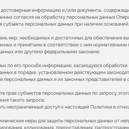
ых достоверные информацию и/или документы, содержащи
данных согласия на обработку персональных данных Опе
я субъекта персональных данных при наличии оснований,
чень мер, необходимых и достаточных для обеспечения в
анных и принятыми в соответствии с ним нормативными 
данных или другими федеральными законами.
ных по его просьбе информацию, касающуюся обработки 
анных в порядке, установленном действующим законода
ов персональных данных и их законных представителей в
те прав субъектов персональных данных по запросу это
ния такого запроса;
ать неограниченный доступ к настоящей Политике в отн
ехнические меры для защиты персональных данных от не
кирования, копирования, предоставления, распространен