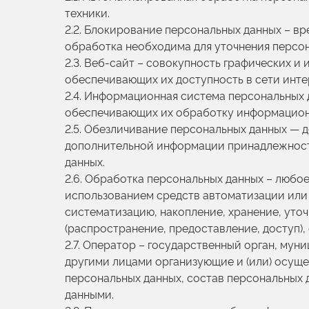
техники.
2.2. Блокирование персональных данных – в
обработка необходима для уточнения персон
2.3. Веб-сайт – совокупность графических и
обеспечивающих их доступность в сети инте
2.4. Информационная система персональных 
обеспечивающих их обработку информационн
2.5. Обезличивание персональных данных — 
дополнительной информации принадлежность
данных.
2.6. Обработка персональных данных – любое
использованием средств автоматизации или 
систематизацию, накопление, хранение, уточ
(распространение, предоставление, доступ)
2.7. Оператор – государственный орган, мун
другими лицами организующие и (или) осущ
персональных данных, состав персональных 
данными.