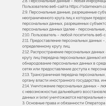
2.8. Персональные данные – любая информац
Пользователю веб-сайта https://sdamexam.c
2.9. Персональные данные, разрешенные суб
неограниченного круга лиц к которым предо
персональных данных, разрешенных субъекто
персональных данных (далее - персональные
2.10. Пользователь – любой посетитель веб-
2.11. Предоставление персональных данных 
определенному кругу лиц.
2.12. Распространение персональных данных
кругу лиц (передача персональных данных) и
обнародование персональных данных в сре
сетях или предоставление доступа к персо
2.13. Трансграничная передача персональны
органу власти иностранного государства, 
2.14. Уничтожение персональных данных – л
с невозможностью дальнейшего восстановл
данных и (или) уничтожаются материальные 
3. Основные права и обязанности Оператора