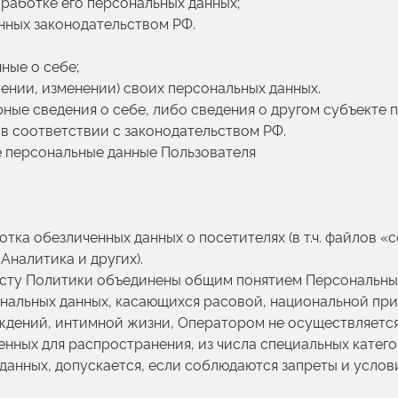
работке его персональных данных;
нных законодательством РФ.
ные о себе;
ении, изменении) своих персональных данных.
ные сведения о себе, либо сведения о другом субъекте 
 в соответствии с законодательством РФ.
 персональные данные Пользователя
отка обезличенных данных о посетителях (в т.ч. файлов «
Аналитика и других).
ексту Политики объединены общим понятием Персональны
ональных данных, касающихся расовой, национальной пр
ждений, интимной жизни, Оператором не осуществляется
енных для распространения, из числа специальных катег
х данных, допускается, если соблюдаются запреты и услов