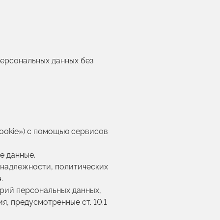
персональных данных без
cookie») с помощью сервисов
е данные.
инадлежности, политических
.
орий персональных данных,
ия, предусмотренные ст. 10.1