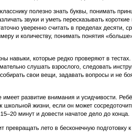
ласснику полезно знать буквы, понимать прин
азличать звуки и уметь пересказывать короткие 
аточно уверенно считать в пределах десяти, с
меру и количеству, понимать понятия «больше
ны навыки, которые редко проверяют в тестах.
мательно слушать взрослого, следовать инстру
собирать свои вещи, задавать вопросы и не бо
 имеет развитие внимания и усидчивости. Ребё
к школьной жизни, если он может сосредоточит
 15–20 минут и довести начатое дело до конца.
ит превращать лето в бесконечную подготовку к