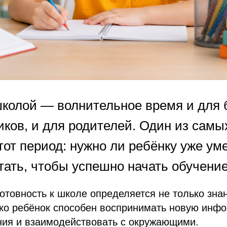
школой — волнительное время и для
иков, и для родителей. Один из самы
тот период: нужно ли ребёнку уже уме
тать, чтобы успешно начать обучени
отовность к школе определяется не только зна
ько ребёнок способен воспринимать новую инф
ния и взаимодействовать с окружающими.