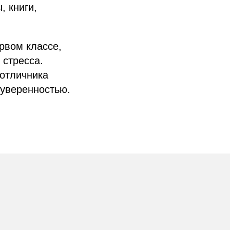
, книги,
рвом классе,
 стресса.
 отличника
 уверенностью.