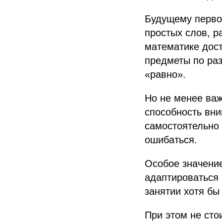
Будущему первок
простых слов, р
математике дост
предметы по раз
«равно».
Но не менее важ
способность вни
самостоятельно 
ошибаться.
Особое значение
адаптироваться 
занятии хотя бы
При этом не сто