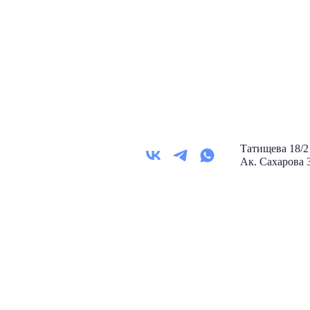
Татищева 18
Ак. Сахарова