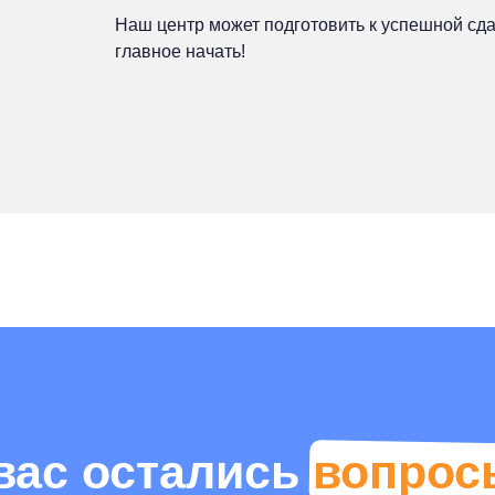
Наш центр может подготовить к успешной сда
главное начать!
вас остались
вопрос