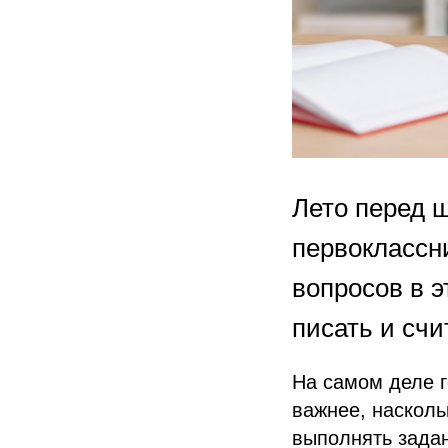
Лето перед 
первоклассн
вопросов в э
писать и счи
На самом деле г
важнее, наскол
выполнять зада