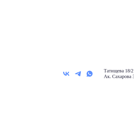
Татищева 18
Ак. Сахарова