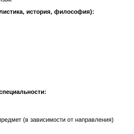
листика, история, философия):
специальности:
редмет (в зависимости от направления)