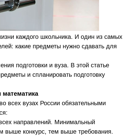
жизни каждого школьника. И один из самых
елей: какие предметы нужно сдавать для
ения подготовки и вуза. В этой статье
предметы и спланировать подготовку
и математика
 во всех вузах России обязательными
ся:
 всех направлений. Минимальный
ем выше конкурс, тем выше требования.