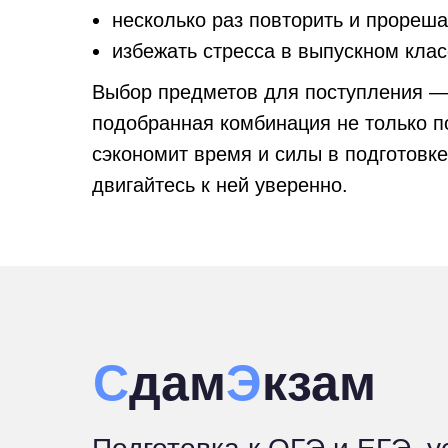
несколько раз повторить и прореша
избежать стресса в выпускном клас
Выбор предметов для поступления — 
подобранная комбинация не только п
сэкономит время и силы в подготовк
двигайтесь к ней уверенно.
С
дам
Э
кзам